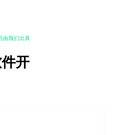
后由我们出具
软件开
软