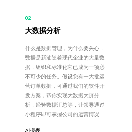
02
大数据分析
什么是数据管理，为什么要关心，
数据是新油随着现代企业的大量数
据，组织和标准化它已成为一项必
不可少的任务。假设您有一大批运
营订单数据，可通过我们的软件开
发方案，帮你实现大数据大屏分
析，经验数据汇总等，让领导通过
小程序即可掌握公司的运营情况
Ai报表