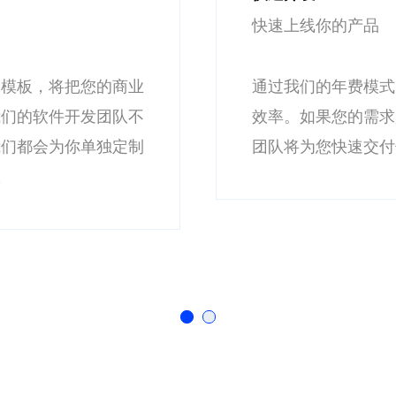
减少人力开支
您将获得更块的交付
通过企业业务管理软
，那么我们的定制开发
企业信息化建设是发
整体企业运营整体信