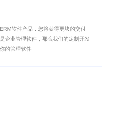
北
件，替代部分可重复执行的作业工具，
一
展中不可获取的部分，联系我们，获取
系
息化解决方案
软