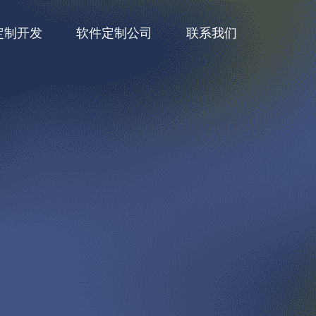
定制开发
软件定制公司
联系我们