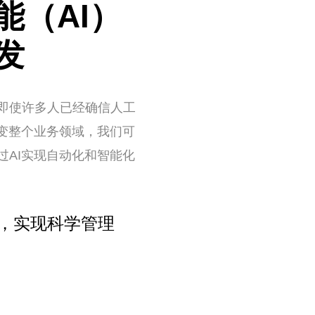
能（AI）
发
即使许多人已经确信人工
改变整个业务领域，我们可
过AI实现自动化和智能化
，实现科学管理